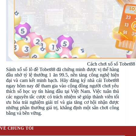
Cách chơi xổ số Tobet88 
Sảnh xổ số lô đề Tobet88 đã chứng minh được vị thế hàng
đầu nhờ tỷ lệ thưởng 1 ăn 99.5, nền tảng công nghệ hiện
đại và cam kết minh bạch. Hãy
đăng ký nhà cái Tobet88
ngay hôm nay để tham gia vào cộng đồng người chơi yêu
thích số học uy tín hàng đầu tại Việt Nam. Việc tuân thủ
các nguyên tắc cược có trách nhiệm sẽ giúp thành viên tối
ưu hóa trải nghiệm giải trí và gia tăng cơ hội nhận được
những phần thưởng giá trị, khẳng định một sân chơi công
bằng và bền vững.
VỀ CHÚNG TÔI