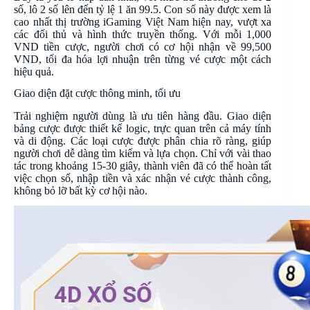
số, lô 2 số lên đến tỷ lệ 1 ăn 99.5. Con số này được xem là
cao nhất thị trường iGaming Việt Nam hiện nay, vượt xa
các đối thủ và hình thức truyền thống. Với mỗi 1,000
VND tiền cược, người chơi có cơ hội nhận về 99,500
VND, tối đa hóa lợi nhuận trên từng vé cược một cách
hiệu quả.
Giao diện đặt cược thông minh, tối ưu
Trải nghiệm người dùng là ưu tiên hàng đầu. Giao diện
bảng cược được thiết kế logic, trực quan trên cả máy tính
và di động. Các loại cược được phân chia rõ ràng, giúp
người chơi dễ dàng tìm kiếm và lựa chọn. Chỉ với vài thao
tác trong khoảng 15-30 giây, thành viên đã có thể hoàn tất
việc chọn số, nhập tiền và xác nhận vé cược thành công,
không bỏ lỡ bất kỳ cơ hội nào.