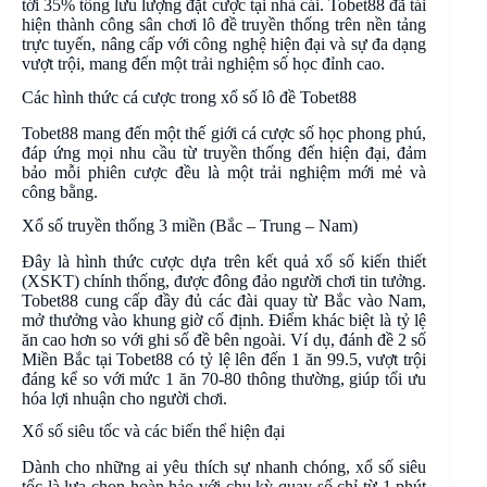
tới 35% tổng lưu lượng đặt cược tại nhà cái. Tobet88 đã tái
hiện thành công sân chơi lô đề truyền thống trên nền tảng
trực tuyến, nâng cấp với công nghệ hiện đại và sự đa dạng
vượt trội, mang đến một trải nghiệm số học đỉnh cao.
Các hình thức cá cược trong xổ số lô đề Tobet88
Tobet88 mang đến một thế giới cá cược số học phong phú,
đáp ứng mọi nhu cầu từ truyền thống đến hiện đại, đảm
bảo mỗi phiên cược đều là một trải nghiệm mới mẻ và
công bằng.
Xổ số truyền thống 3 miền (Bắc – Trung – Nam)
Đây là hình thức cược dựa trên kết quả xổ số kiến thiết
(XSKT) chính thống, được đông đảo người chơi tin tưởng.
Tobet88 cung cấp đầy đủ các đài quay từ Bắc vào Nam,
mở thưởng vào khung giờ cố định. Điểm khác biệt là tỷ lệ
ăn cao hơn so với ghi số đề bên ngoài. Ví dụ, đánh đề 2 số
Miền Bắc tại Tobet88 có tỷ lệ lên đến 1 ăn 99.5, vượt trội
đáng kể so với mức 1 ăn 70-80 thông thường, giúp tối ưu
hóa lợi nhuận cho người chơi.
Xổ số siêu tốc và các biến thể hiện đại
Dành cho những ai yêu thích sự nhanh chóng, xổ số siêu
tốc là lựa chọn hoàn hảo với chu kỳ quay số chỉ từ 1 phút